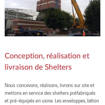
Conception, réalisation et
livraison de Shelters
Nous concevons, réalisons, livrons sur site et
mettons en service des shelters préfabriqués
et pré-équipés en usine. Les enveloppes, béton