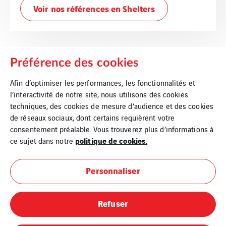
Voir nos références en Shelters
Préférence des cookies
Afin d’optimiser les performances, les fonctionnalités et
l’interactivité de notre site, nous utilisons des cookies
techniques, des cookies de mesure d’audience et des cookies
de réseaux sociaux, dont certains requièrent votre
Mentions légales
consentement préalable. Vous trouverez plus d’informations à
politique de cookies.
ce sujet dans notre
Cookies
Personnaliser
Plan du site
Refuser