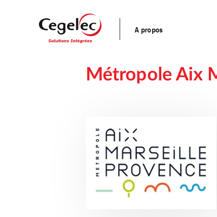
A propos
Métropole Aix M